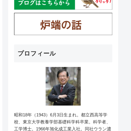
プロフィール
昭和18年（1943）6月3日生まれ。都立西高等学
校、東京大学教養学部基礎科学科卒業。科学者、
工学博士。1966年旭化成工業入社。同社ウラン濃