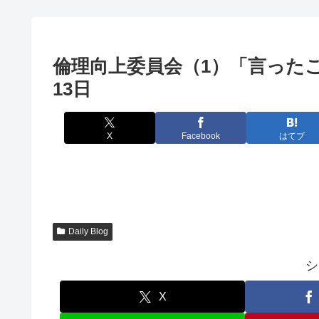
倫理向上委員会（1）「言ったこ
13日
X
Facebook
はてブ
Daily Blog
シ
X