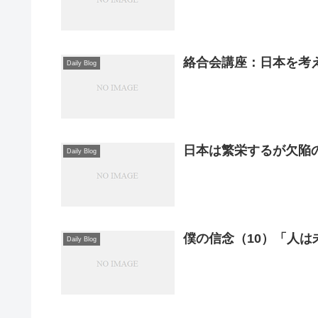
絡合会講座：日本を考え
Daily Blog
日本は繁栄するが欠陥
Daily Blog
僕の信念（10）「人は
Daily Blog