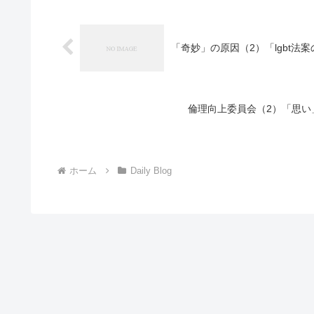
「奇妙」の原因（2）「lgbt法案
倫理向上委員会（2）「思い」
ホーム
Daily Blog