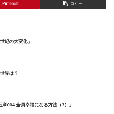
Pinterest
コピー
「世紀の大変化」
い世界は？」
我ら日本人（39）「第五章004 全員幸福になる方法（3）」