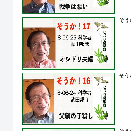
そう
そう