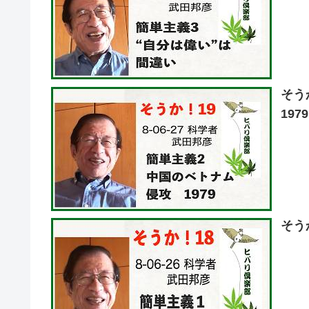
そう
197
そう