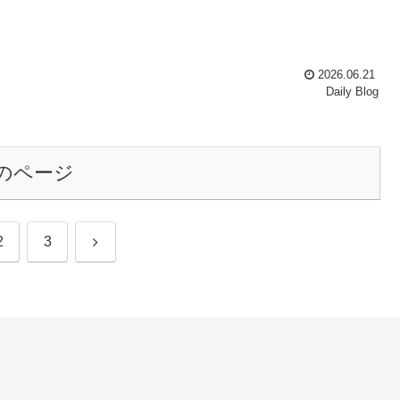
2026.06.21
Daily Blog
のページ
次
2
3
へ