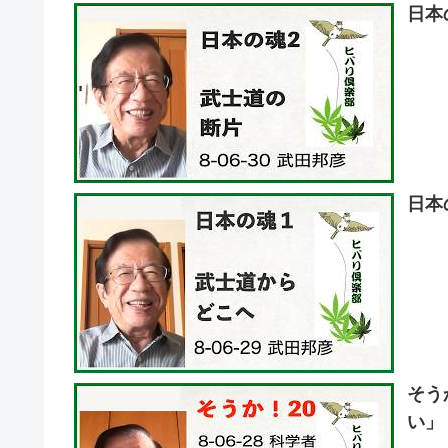
日本
日本
そう
い」