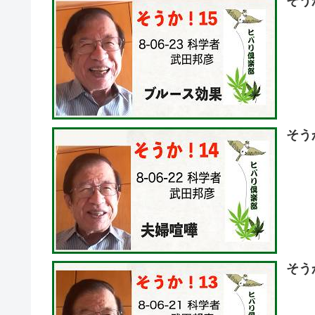
そう
そう
そう