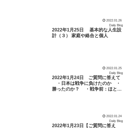
2022.01.26
Daily Blog
2022年1月25日 基本的な人生設
計（３） 家庭や絡合と個人
2022.01.25
Daily Blog
2022年1月24日 ご質問に答えて
・日本は戦争に負けたのか ・
勝ったのか？ ・戦争前：ほとん
どの国が植民地 ・戦争後：ほとん
どの国が独立 ・戦争後に他国を
侵略した国： ほぼ中国（共産党）
だけ
2022.01.24
Daily Blog
2022年1月23日【ご質問に答え