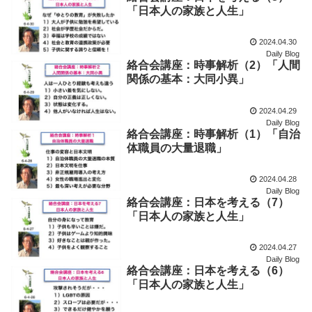
「日本人の家族と人生」
2024.04.30
Daily Blog
絡合会講座：時事解析（2）「人間
関係の基本：大同小異」
2024.04.29
Daily Blog
絡合会講座：時事解析（1）「自治
体職員の大量退職」
2024.04.28
Daily Blog
絡合会講座：日本を考える（7）
「日本人の家族と人生」
2024.04.27
Daily Blog
絡合会講座：日本を考える（6）
「日本人の家族と人生」