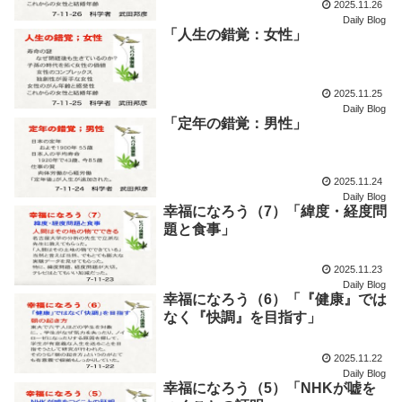
2025.11.26
Daily Blog
「人生の錯覚：女性」
2025.11.25
Daily Blog
「定年の錯覚：男性」
2025.11.24
Daily Blog
幸福になろう（7）「緯度・経度問
題と食事」
2025.11.23
Daily Blog
幸福になろう（6）「『健康』では
なく『快調』を目指す」
2025.11.22
Daily Blog
幸福になろう（5）「NHKが嘘を