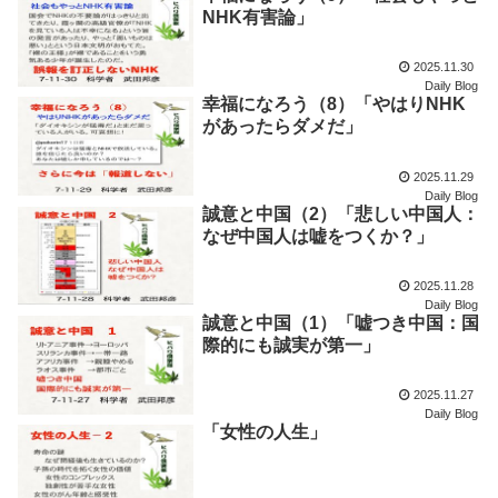
NHK有害論」
2025.11.30
Daily Blog
幸福になろう（8）「やはりNHK
があったらダメだ」
2025.11.29
Daily Blog
誠意と中国（2）「悲しい中国人：
なぜ中国人は嘘をつくか？」
2025.11.28
Daily Blog
誠意と中国（1）「嘘つき中国：国
際的にも誠実が第一」
2025.11.27
Daily Blog
「女性の人生」