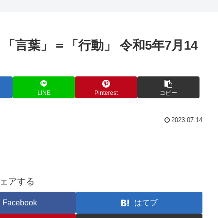
「言葉」＝「行動」 令和5年7月14
LINE
Pinterest
コピー
2023.07.14
ェアする
Facebook
はてブ