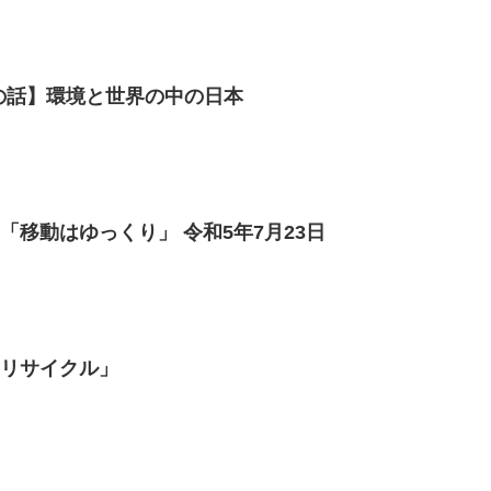
炉端の話】環境と世界の中の日本
「移動はゆっくり」 令和5年7月23日
なリサイクル」