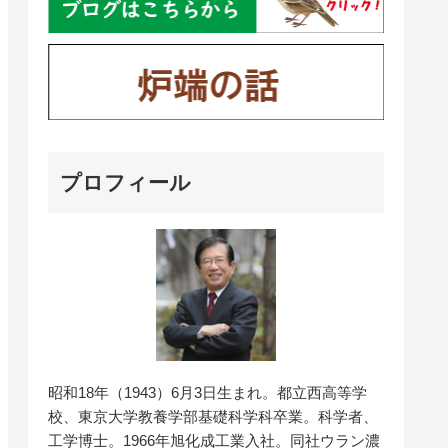
プロフィール
昭和18年（1943）6月3日生まれ。都立西高等学
校、東京大学教養学部基礎科学科卒業。科学者、
工学博士。1966年旭化成工業入社。同社ウラン濃