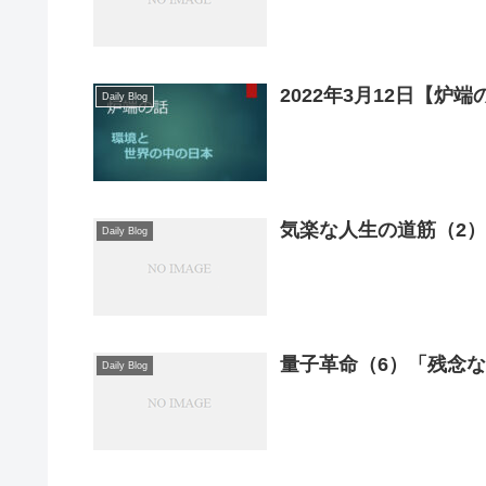
2022年3月12日【
Daily Blog
気楽な人生の道筋（2）
Daily Blog
量子革命（6）「残念
Daily Blog