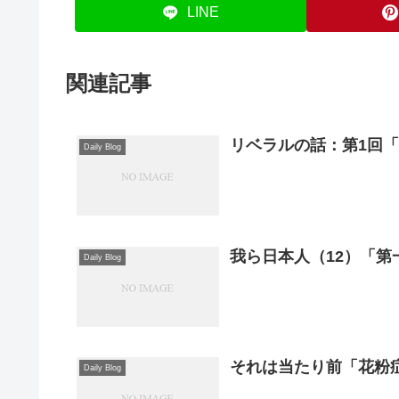
LINE
関連記事
リベラルの話：第1回
Daily Blog
Daily Blog
それは当たり前「花粉症
Daily Blog