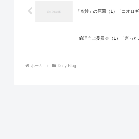
「奇妙」の原因（1）「コオロギ食
倫理向上委員会（1）「言ったこ
ホーム
Daily Blog