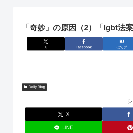
「奇妙」の原因（2）「lgbt法案
X
Facebook
はてブ
Daily Blog
シ
X
LINE