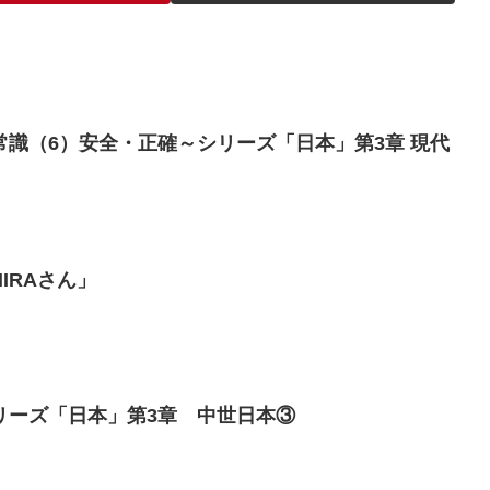
識（6）安全・正確～シリーズ「日本」第3章 現代
IRAさん」
リーズ「日本」第3章 中世日本③