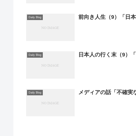
前向き人生（9）「日
Daily Blog
日本人の行く末（9）
Daily Blog
メディアの話「不確実
Daily Blog