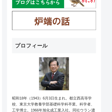
プロフィール
昭和18年（1943）6月3日生まれ。都立西高等学
校、東京大学教養学部基礎科学科卒業。科学者、
工学博士。1966年旭化成工業入社。同社ウラン濃