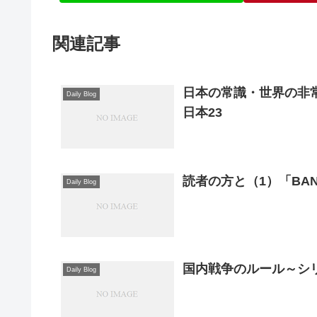
関連記事
日本の常識・世界の非常
Daily Blog
日本23
読者の方と（1）「BAN
Daily Blog
国内戦争のルール～シ
Daily Blog