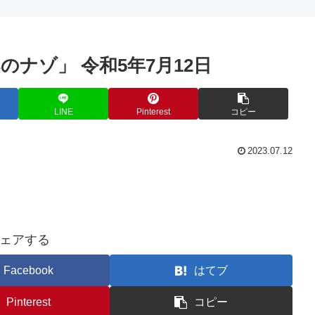
のナゾ」 令和5年7月12日
LINE
Pinterest
コピー
2023.07.12
ェアする
Facebook
はてブ
Pinterest
コピー