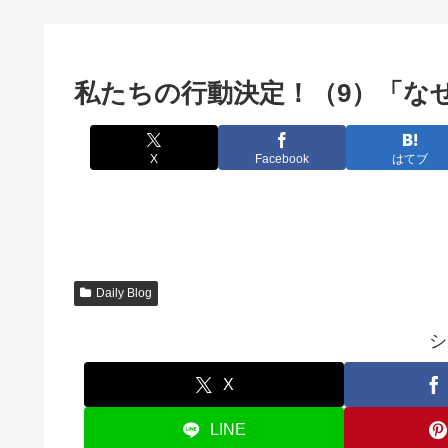
私たちの行動決定！（9）「な
X
Facebook
はてブ
Daily Blog
シ
X
LINE