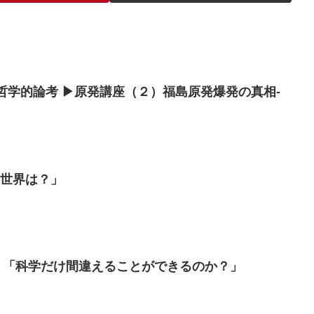
学的哲学的論考 ▶原発講座（２）福島原発爆発の真相-
い世界は？」
1）「科学だけ間違えることができるのか？」