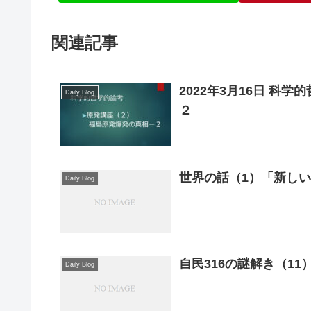
関連記事
2022年3月16日 科
Daily Blog
２
世界の話（1）「新し
Daily Blog
自民316の謎解き（1
Daily Blog