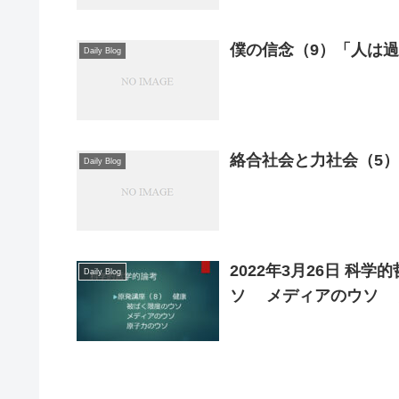
僕の信念（9）「人は過
Daily Blog
絡合社会と力社会（5
Daily Blog
2022年3月26日 科
Daily Blog
ソ メディアのウソ 