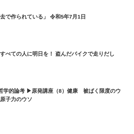
去で作られている」 令和5年7月1日
）すべての人に明日を！ 盗んだバイクで走りだし
学的哲学的論考 ▶原発講座（8）健康 被ばく限度のウ
原子力のウソ