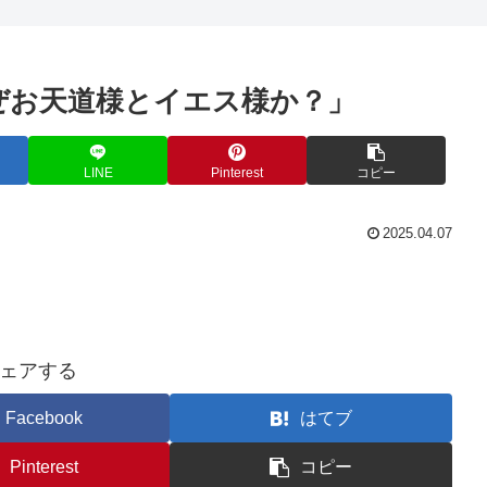
ぜお天道様とイエス様か？」
LINE
Pinterest
コピー
2025.04.07
ェアする
Facebook
はてブ
Pinterest
コピー