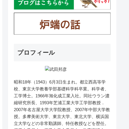
プロフィール
昭和18年（1943）6月3日生まれ。都立西高等学
校、東京大学教養学部基礎科学科卒業。科学者、
工学博士。1966年旭化成工業入社。同社ウラン濃
縮研究所長、1993年芝浦工業大学工学部教授．
2007年名古屋大学大学院教授、2007年中部大学教
授。多摩美術大学、東京大学、東北大学、横浜国
立大学などの非常勤講師、特任教授などを歴任。