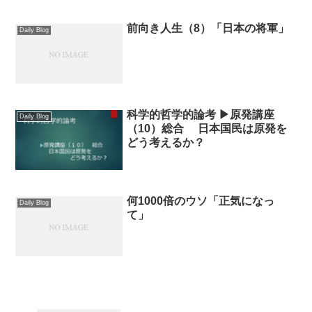
前向き人生（8）「日本の将軍」
Daily Blog
科学的哲学的論考 ▶原発講座
Daily Blog
（10）総合 日本国民は原発を
どう考えるか？
何1000倍のウソ「正気になっ
Daily Blog
て」