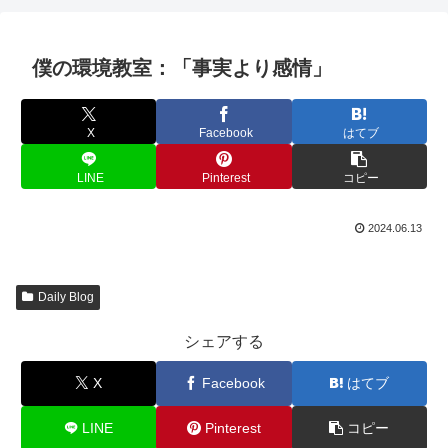
僕の環境教室：「事実より感情」
X
Facebook
はてブ
LINE
Pinterest
コピー
2024.06.13
Daily Blog
シェアする
X
Facebook
はてブ
LINE
Pinterest
コピー