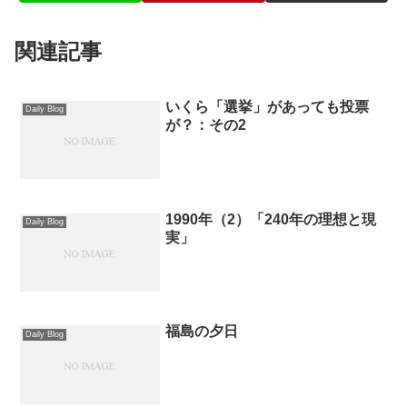
関連記事
いくら「選挙」があっても投票
Daily Blog
が？：その2
1990年（2）「240年の理想と現
Daily Blog
実」
福島の夕日
Daily Blog