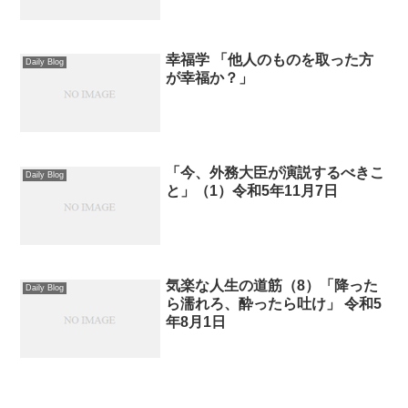
幸福学 「他人のものを取った方
Daily Blog
が幸福か？」
「今、外務大臣が演説するべきこ
Daily Blog
と」（1）令和5年11月7日
気楽な人生の道筋（8）「降った
Daily Blog
ら濡れろ、酔ったら吐け」 令和5
年8月1日