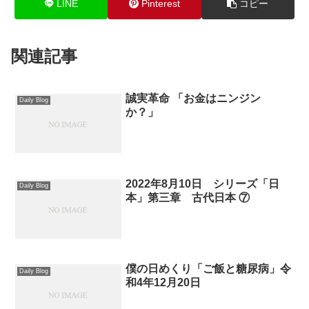
LINE
Pinterest
コピー
関連記事
誠実革命 「お金はニンジン
Daily Blog
か？」
2022年8月10日 シリーズ「日
Daily Blog
本」第三章 古代日本 ⑦
僕の日めくり「ご飯と糖尿病」令
Daily Blog
和4年12月20日