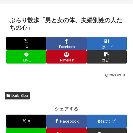
ぶらり散歩「男と女の体、夫婦別姓の人た
ちの心」
X
Facebook
はてブ
LINE
Pinterest
コピー
2024.09.01
Daily Blog
シェアする
X
Facebook
はてブ