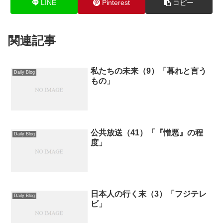
LINE
Pinterest
コピー
関連記事
私たちの未来（9）「暮れと言う
Daily Blog
もの」
公共放送（41）「『憎悪』の程
Daily Blog
度」
日本人の行く末（3）「フジテレ
Daily Blog
ビ」