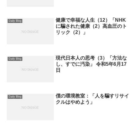
健康で幸福な人生（12）「NHK
Daily Blog
に騙された健康（2）高血圧のト
リック（2）」
現代日本人の思考（3）「方法な
Daily Blog
し、すでに汚染」 令和5年6月17
日
僕の環境教室：「人を騙すリサイ
Daily Blog
クルはやめよう」