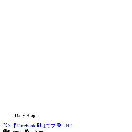
Daily Blog
X
Facebook
はてブ
LINE
Pinterest
コピー