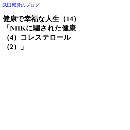
武田邦彦のブログ
健康で幸福な人生（14）
「NHKに騙された健康
（4）コレステロール
（2）」