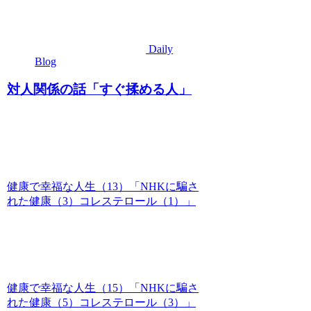
Daily
Blog
対人関係の話「すぐ揉める人」
健康で幸福な人生（13）「NHKに騙さ
れた健康（3）コレステロール（1）」
健康で幸福な人生（15）「NHKに騙さ
れた健康（5）コレステロール（3）」