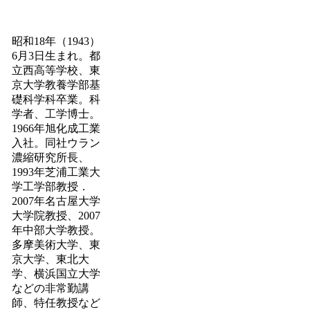
昭和18年（1943）
6月3日生まれ。都
立西高等学校、東
京大学教養学部基
礎科学科卒業。科
学者、工学博士。
1966年旭化成工業
入社。同社ウラン
濃縮研究所長、
1993年芝浦工業大
学工学部教授．
2007年名古屋大学
大学院教授、2007
年中部大学教授。
多摩美術大学、東
京大学、東北大
学、横浜国立大学
などの非常勤講
師、特任教授など