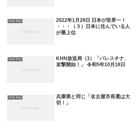
2022年1月29日 日本が世界一！
Daily Blog
・・・（３）日本に住んでいる人
が最上位
KHN放送局（3）「パレスチナ、
Daily Blog
攻撃開始！」 令和5年10月18日
兵庫県と同じ「名古屋市長選は大
Daily Blog
切！」