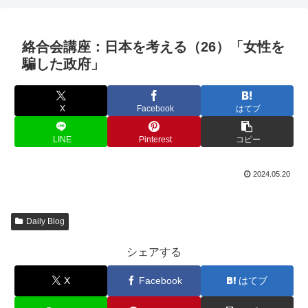
絡合会講座：日本を考える（26）「女性を
騙した政府」
X
Facebook
はてブ
LINE
Pinterest
コピー
2024.05.20
Daily Blog
シェアする
X
Facebook
はてブ