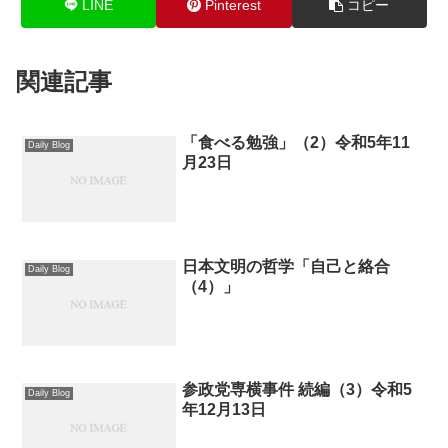
LINE
Pinterest
コピー
関連記事
「食べる勉強」（2）令和5年11
Daily Blog
月23日
日本文明の哲学「自己と絡合
Daily Blog
（4）」
参政党専横事件 続編（3）令和5
Daily Blog
年12月13日