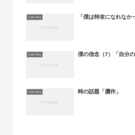
「僕は特攻になれなか
Daily Blog
僕の信念（7）「自分の
Daily Blog
時の話題「贋作」
Daily Blog