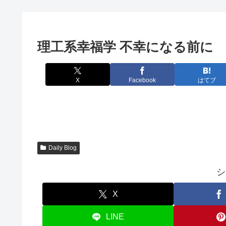
理工系幸福学 不幸になる前に
X
Facebook
はてブ
Daily Blog
シ
X
LINE