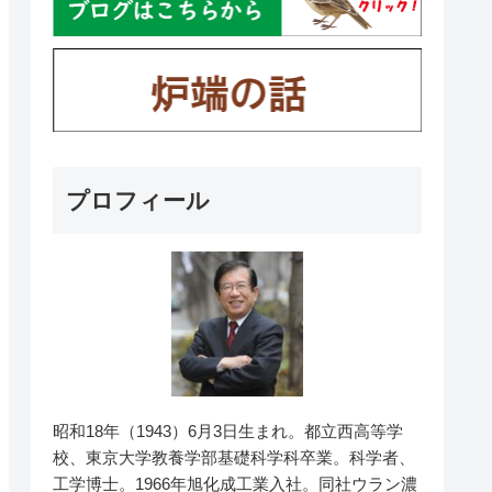
プロフィール
昭和18年（1943）6月3日生まれ。都立西高等学
校、東京大学教養学部基礎科学科卒業。科学者、
工学博士。1966年旭化成工業入社。同社ウラン濃