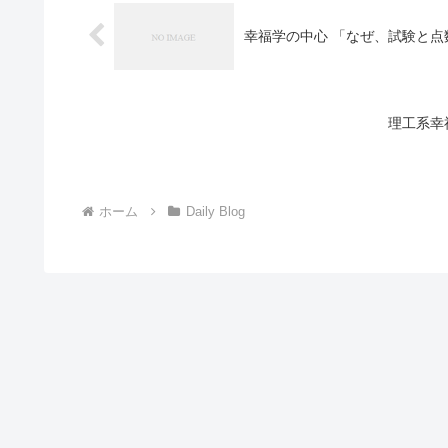
幸福学の中心 「なぜ、試験と点
理工系幸
ホーム
Daily Blog