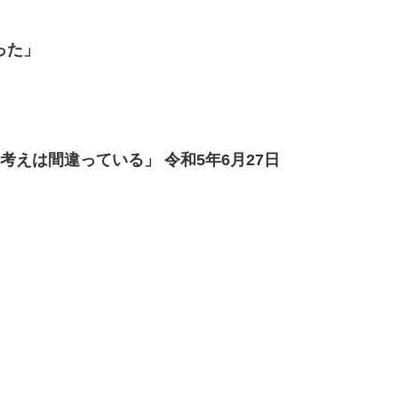
った」
考えは間違っている」 令和5年6月27日