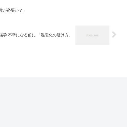
数が必要か？」
福学 不幸になる前に 「温暖化の避け方」