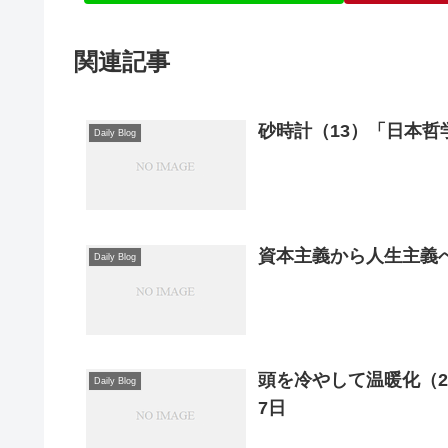
関連記事
砂時計（13）「日本哲
Daily Blog
資本主義から人生主義へ
Daily Blog
頭を冷やして温暖化（2
Daily Blog
7日