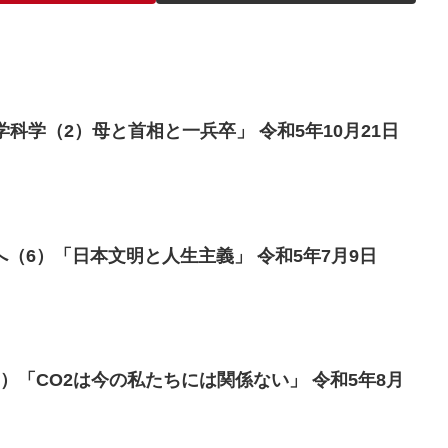
学科学（2）母と首相と一兵卒」 令和5年10月21日
（6）「日本文明と人生主義」 令和5年7月9日
）「CO2は今の私たちには関係ない」 令和5年8月