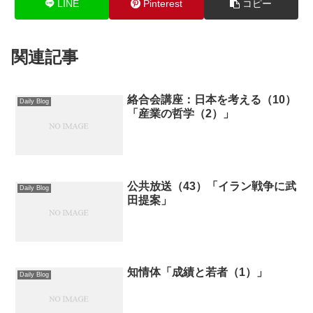
LINE
Pinterest
コピー
関連記事
絡合会講座：日本を考える（10）
Daily Blog
「産業の哲学（2）」
公共放送（43）「イラン戦争に武
Daily Blog
田提案」
知情体「成績と若者（1）」
Daily Blog