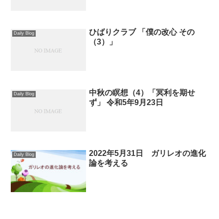
ひばりクラブ 「僕の改心 その
Daily Blog
（3）」
中秋の瞑想（4）「冥利を期せ
Daily Blog
ず」 令和5年9月23日
2022年5月31日 ガリレオの進化
Daily Blog
論を考える