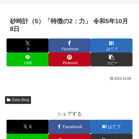
砂時計（5）「特徴の2：力」 令和5年10月
8日
X
Facebook
はてブ
LINE
Pinterest
コピー
2023.10.08
Daily Blog
シェアする
X
Facebook
はてブ