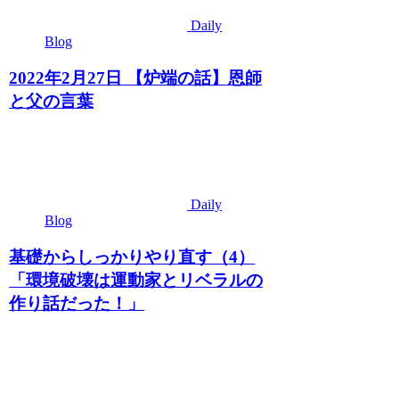
Daily
Blog
2022年2月27日 【炉端の話】恩師
と父の言葉
Daily
Blog
基礎からしっかりやり直す（4）
「環境破壊は運動家とリベラルの
作り話だった！」