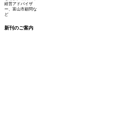
経営アドバイザ
ー、富山市顧問な
ど
新刊のご案内