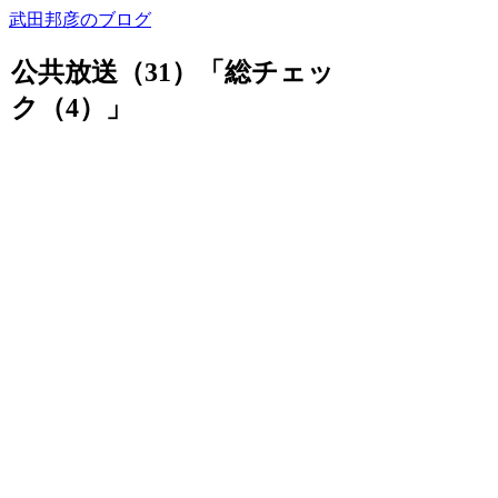
武田邦彦のブログ
公共放送（31）「総チェッ
ク（4）」