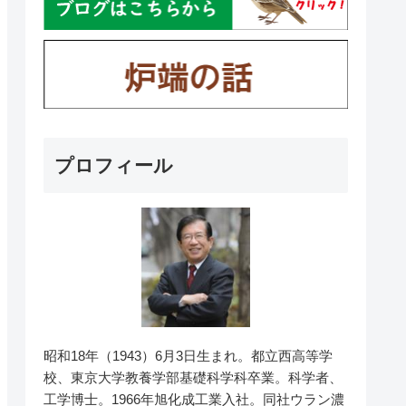
プロフィール
昭和18年（1943）6月3日生まれ。都立西高等学
校、東京大学教養学部基礎科学科卒業。科学者、
工学博士。1966年旭化成工業入社。同社ウラン濃