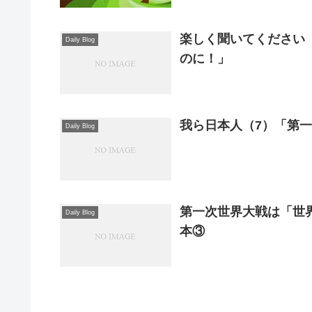
楽しく聞いてください
Daily Blog
のに！」
Daily Blog
第一次世界大戦は「世
Daily Blog
本③