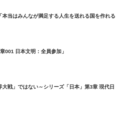
「本当はみんなが満足する人生を送れる国を作れる
我ら日本人（7）「第一章001 日本文明：全員参加」
界大戦」ではない～シリーズ「日本」第3章 現代日