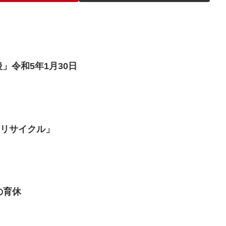
」令和5年1月30日
なリサイクル」
の育休