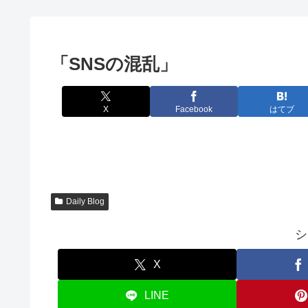
「SNSの混乱」
X
Facebook
はてブ
Daily Blog
シ
X
LINE