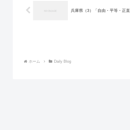
兵庫県（3）「自由・平等・正
ホーム
Daily Blog