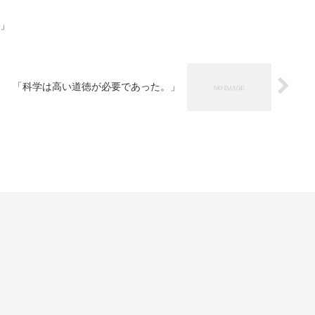
直」
「科学は高い道徳が必要であった。」