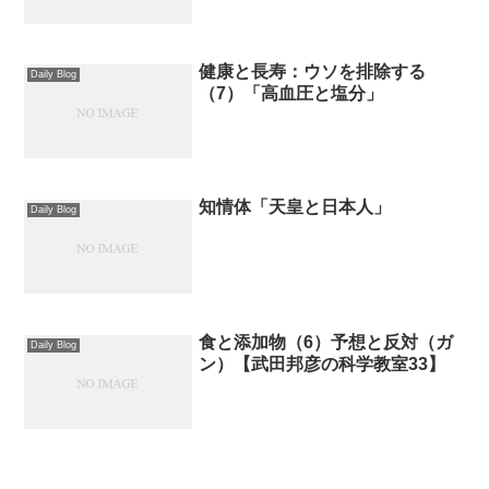
健康と長寿：ウソを排除する
Daily Blog
（7）「高血圧と塩分」
知情体「天皇と日本人」
Daily Blog
食と添加物（6）予想と反対（ガ
Daily Blog
ン）【武田邦彦の科学教室33】