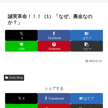
誠実革命！！！（1）「なぜ、裏金なの
か？」
X
Facebook
はてブ
LINE
Pinterest
コピー
2024.01.15
Daily Blog
シェアする
X
Facebook
はてブ