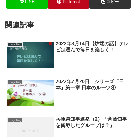
LINE
Pinterest
コピー
関連記事
2022年3月14日【炉端の話】テレ
Daily Blog
ビは選んで毎日を楽しく！！
2022年7月20日 シリーズ「日
Daily Blog
本」第一章 日本のルーツ④
兵庫県知事選挙（2）「斉藤知事
Daily Blog
を侮辱したグループは？」