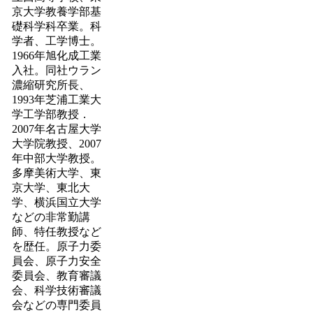
京大学教養学部基
礎科学科卒業。科
学者、工学博士。
1966年旭化成工業
入社。同社ウラン
濃縮研究所長、
1993年芝浦工業大
学工学部教授．
2007年名古屋大学
大学院教授、2007
年中部大学教授。
多摩美術大学、東
京大学、東北大
学、横浜国立大学
などの非常勤講
師、特任教授など
を歴任。原子力委
員会、原子力安全
委員会、教育審議
会、科学技術審議
会などの専門委員