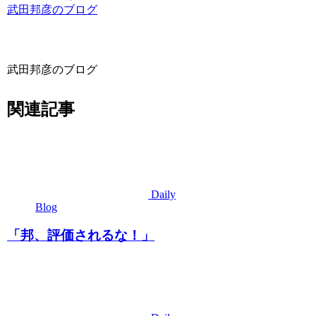
武田邦彦のブログ
武田邦彦のブログ
関連記事
Daily
Blog
「邦、評価されるな！」