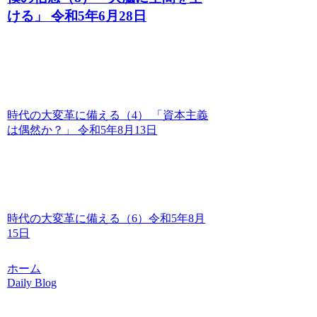
ける」 令和5年6月28日
時代の大変革に備える（4） 「資本主義
は偶然か？」 令和5年8月13日
時代の大変革に備える（6）令和5年8月
15日
ホーム
Daily Blog