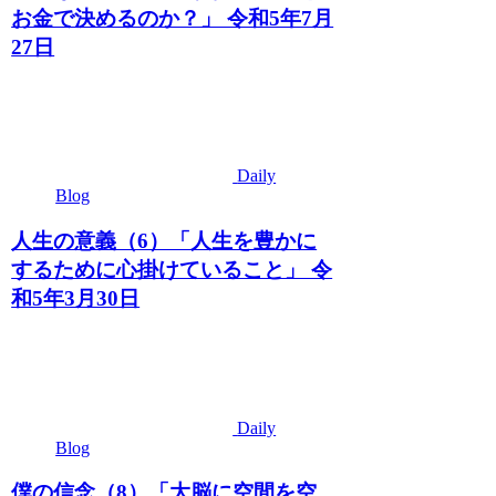
お金で決めるのか？」 令和5年7月
27日
Daily
Blog
人生の意義（6）「人生を豊かに
するために心掛けていること」 令
和5年3月30日
Daily
Blog
僕の信念（8）「大脳に空間を空