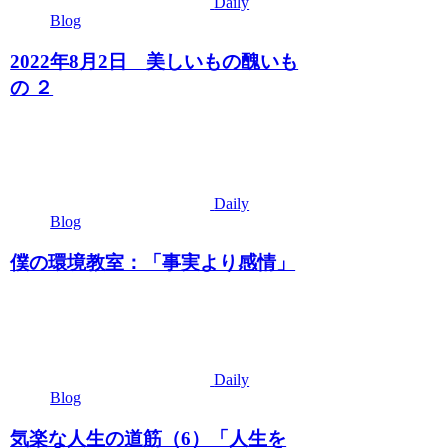
Daily
Blog
2022年8月2日 美しいもの醜いも
の ２
Daily
Blog
僕の環境教室：「事実より感情」
Daily
Blog
気楽な人生の道筋（6）「人生を