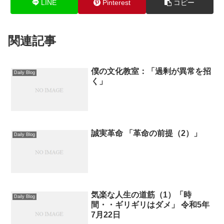
LINE
Pinterest
コピー
関連記事
僕の文化教室：「過剰が異常を招
Daily Blog
く」
誠実革命 「革命の前提（2）」
Daily Blog
気楽な人生の道筋（1）「時
Daily Blog
間・・ギリギリはダメ」 令和5年
7月22日