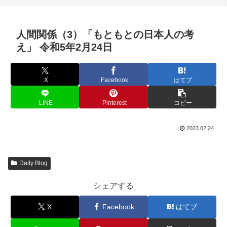
人間関係（3）「もともとの日本人の考
え」 令和5年2月24日
X
Facebook
はてブ
LINE
Pinterest
コピー
2023.02.24
Daily Blog
シェアする
X
Facebook
はてブ