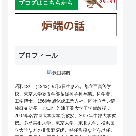
プロフィール
昭和18年（1943）6月3日生まれ。都立西高等学
校、東京大学教養学部基礎科学科卒業。科学者、
工学博士。1966年旭化成工業入社。同社ウラン濃
縮研究所長、1993年芝浦工業大学工学部教授．
2007年名古屋大学大学院教授、2007年中部大学教
授。多摩美術大学、東京大学、東北大学、横浜国
立大学などの非常勤講師、特任教授などを歴任。