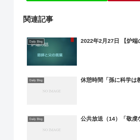
関連記事
2022年2月27日 【
Daily Blog
休憩時間「孫に科学は
Daily Blog
公共放送（14）「敬虔
Daily Blog