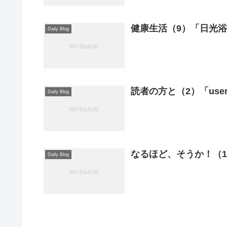
健康生活（9）「日光
Daily Blog
読者の方と（2）「user
Daily Blog
なるほど、そうか！（
Daily Blog