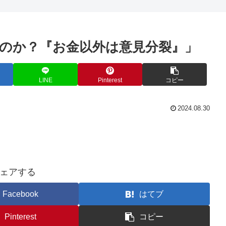
のか？『お金以外は意見分裂』」
LINE
Pinterest
コピー
2024.08.30
ェアする
Facebook
はてブ
Pinterest
コピー