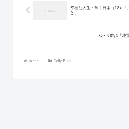
幸福な人生・輝く日本（12）「
と」
ぶらり散歩「地
ホーム
Daily Blog