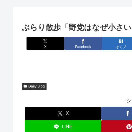
ぶらり散歩「野党はなぜ小さい
X
Facebook
はてブ
Daily Blog
シ
X
LINE