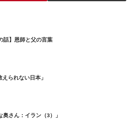
炉端の話】恩師と父の言葉
教えられない日本」
な奥さん：イラン（3）」