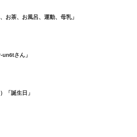
浴、お茶、お風呂、運動、母乳」
-un6tさん」
1）「誕生日」