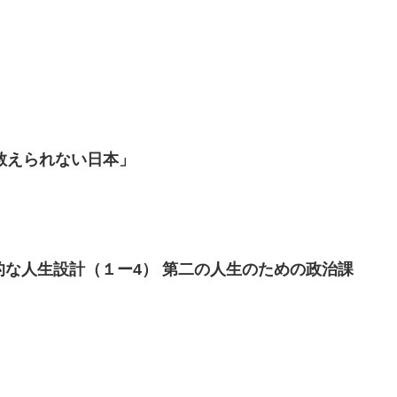
教えられない日本」
基本的な人生設計（１ー4） 第二の人生のための政治課