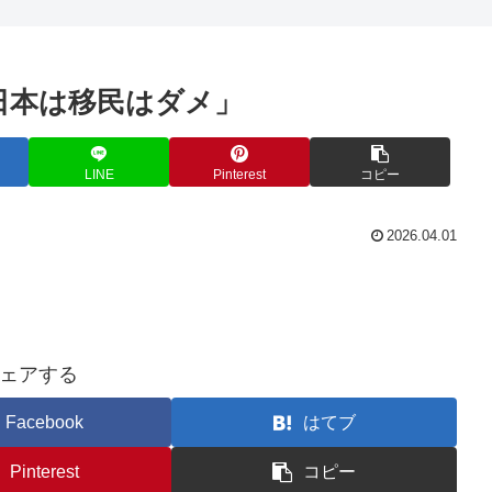
日本は移民はダメ」
LINE
Pinterest
コピー
2026.04.01
ェアする
Facebook
はてブ
Pinterest
コピー