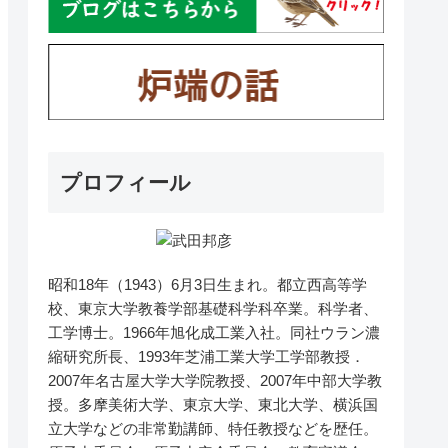
プロフィール
昭和18年（1943）6月3日生まれ。都立西高等学
校、東京大学教養学部基礎科学科卒業。科学者、
工学博士。1966年旭化成工業入社。同社ウラン濃
縮研究所長、1993年芝浦工業大学工学部教授．
2007年名古屋大学大学院教授、2007年中部大学教
授。多摩美術大学、東京大学、東北大学、横浜国
立大学などの非常勤講師、特任教授などを歴任。