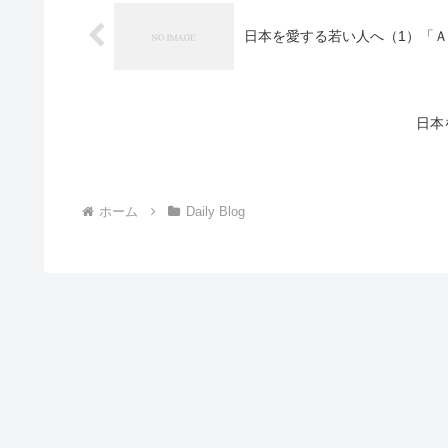
日本を愛する若い人へ（1）「
日本
ホーム
Daily Blog