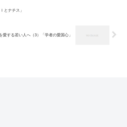
ＡＩとナチス」
を愛する若い人へ（3）「学者の愛国心」