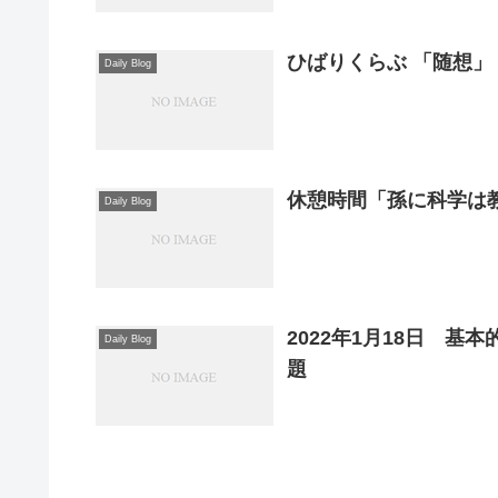
ひばりくらぶ 「随想」
Daily Blog
休憩時間「孫に科学は
Daily Blog
2022年1月18日 
Daily Blog
題