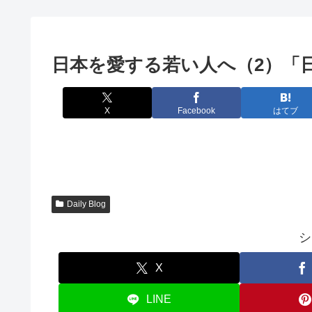
日本を愛する若い人へ（2）「
X
Facebook
はてブ
Daily Blog
シ
X
LINE