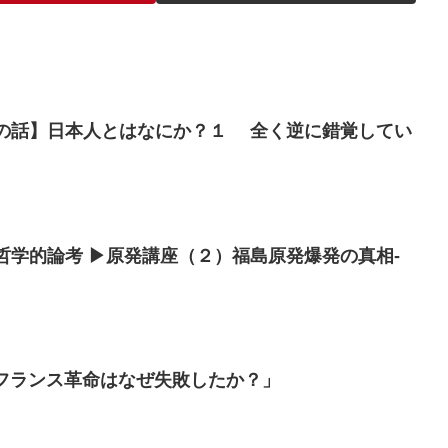
【炉端の話】日本人とはなにか？１ 全く逆に錯覚してい
学的哲学的論考 ▶原発講座（２）福島原発爆発の真相-
「フランス革命はなぜ失敗したか？」