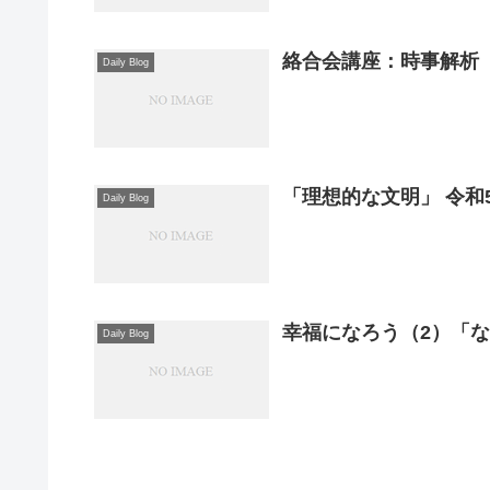
絡合会講座：時事解析
Daily Blog
「理想的な文明」 令和5
Daily Blog
幸福になろう（2）「
Daily Blog