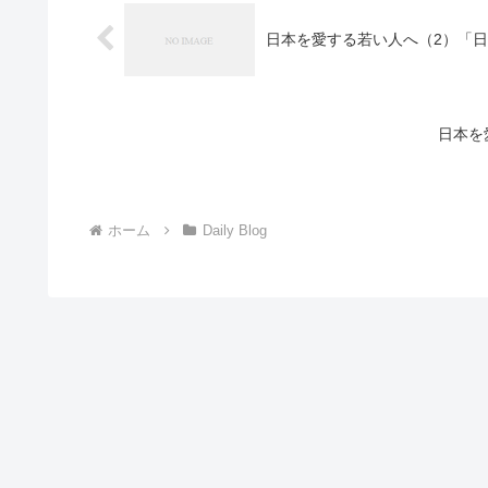
日本を愛する若い人へ（2）「
日本を
ホーム
Daily Blog