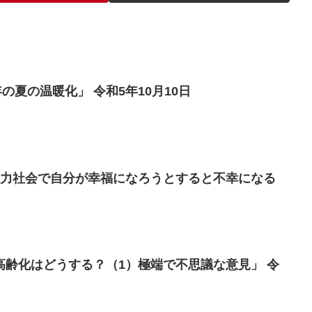
の夏の温暖化」 令和5年10月10日
）力社会で自分が幸福になろうとすると不幸になる
高齢化はどうする？（1）極端で不思議な意見」 令