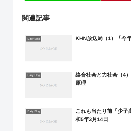
関連記事
KHN放送局（1）「今年
Daily Blog
絡合社会と力社会（4
Daily Blog
原理
これも当たり前「少子
Daily Blog
和5年3月14日