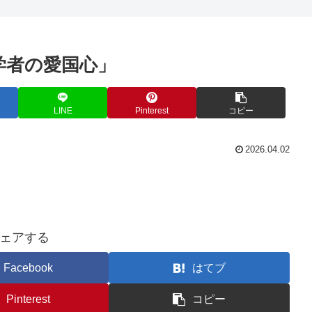
学者の愛国心」
LINE
Pinterest
コピー
2026.04.02
ェアする
Facebook
はてブ
Pinterest
コピー