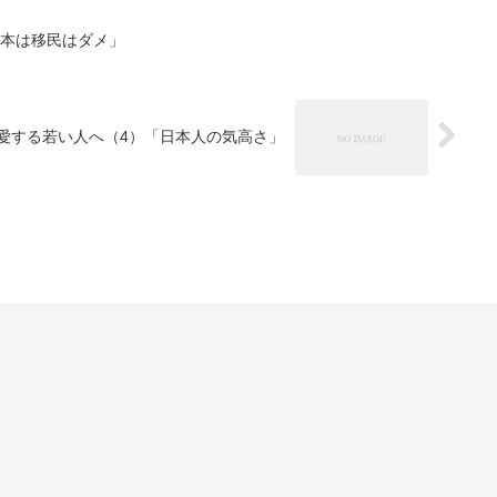
日本は移民はダメ」
愛する若い人へ（4）「日本人の気高さ」