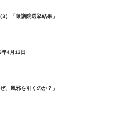
（3）「衆議院選挙結果」
年4月13日
なぜ、風邪を引くのか？」