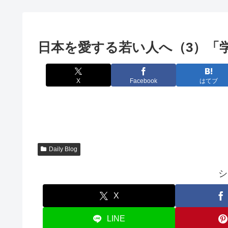
日本を愛する若い人へ（3）「
X
Facebook
はてブ
Daily Blog
シ
X
LINE