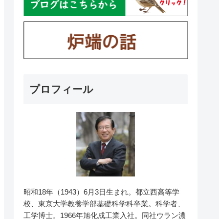
プロフィール
昭和18年（1943）6月3日生まれ。都立西高等学
校、東京大学教養学部基礎科学科卒業。科学者、
工学博士。1966年旭化成工業入社。同社ウラン濃