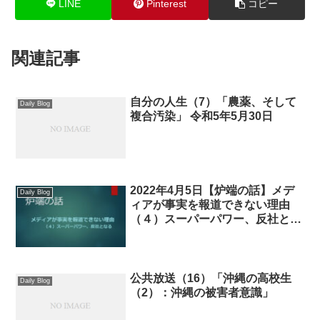
LINE
Pinterest
コピー
関連記事
自分の人生（7）「農薬、そして
Daily Blog
複合汚染」 令和5年5月30日
2022年4月5日【炉端の話】メデ
Daily Blog
ィアが事実を報道できない理由
（４）スーパーパワー、反社とな
る
公共放送（16）「沖縄の高校生
Daily Blog
（2）：沖縄の被害者意識」