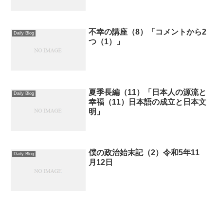
不幸の講座（8）「コメントから2
Daily Blog
つ（1）」
夏季長編（11）「日本人の源流と
Daily Blog
幸福（11）日本語の成立と日本文
明」
僕の政治始末記（2）令和5年11
Daily Blog
月12日