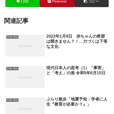
LINE
Pinterest
コピー
関連記事
2022年1月9日 赤ちゃんの希望
Daily Blog
は聞きません？！…力づくは下等
な文化
現代日本人の思考（1）「事実」
Daily Blog
と「考え」の差 令和5年6月15日
ぶらり散歩「地震予知：学者に人
Daily Blog
生『教育が必要か？』」