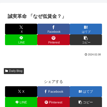
誠実革命 「なぜ低賃金？」
X
Facebook
はてブ
LINE
Pinterest
コピー
2024.02.08
Daily Blog
シェアする
X
Facebook
はてブ
LINE
Pinterest
コピー