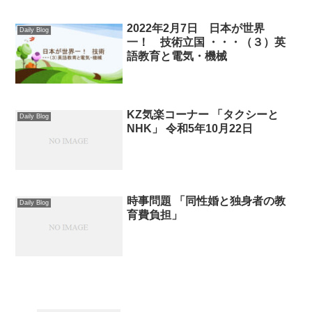
2022年2月7日 日本が世界
Daily Blog
一！ 技術立国 ・・・（３）英
語教育と電気・機械
KZ気楽コーナー 「タクシーと
Daily Blog
NHK」 令和5年10月22日
時事問題 「同性婚と独身者の教
Daily Blog
育費負担」