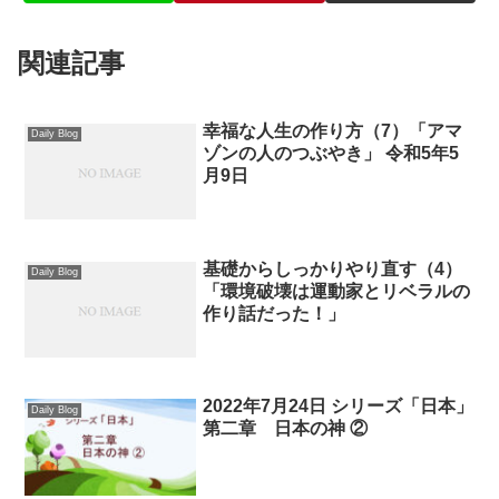
関連記事
幸福な人生の作り方（7）「アマ
Daily Blog
ゾンの人のつぶやき」 令和5年5
月9日
基礎からしっかりやり直す（4）
Daily Blog
「環境破壊は運動家とリベラルの
作り話だった！」
2022年7月24日 シリーズ「日本」
Daily Blog
第二章 日本の神 ②