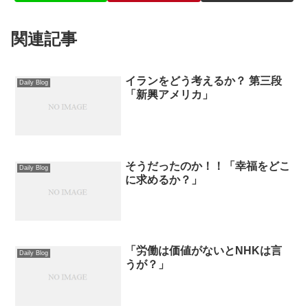
関連記事
イランをどう考えるか？ 第三段
Daily Blog
「新興アメリカ」
そうだったのか！！「幸福をどこ
Daily Blog
に求めるか？」
「労働は価値がないとNHKは言
Daily Blog
うが？」