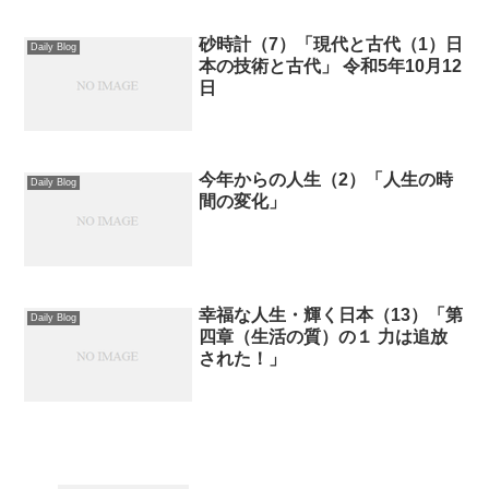
砂時計（7）「現代と古代（1）日
Daily Blog
本の技術と古代」 令和5年10月12
日
今年からの人生（2）「人生の時
Daily Blog
間の変化」
幸福な人生・輝く日本（13）「第
Daily Blog
四章（生活の質）の１ 力は追放
された！」