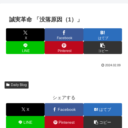
誠実革命 「没落原因（1）」
X
Facebook
はてブ
LINE
Pinterest
コピー
2024.02.09
Daily Blog
シェアする
X
Facebook
はてブ
LINE
Pinterest
コピー