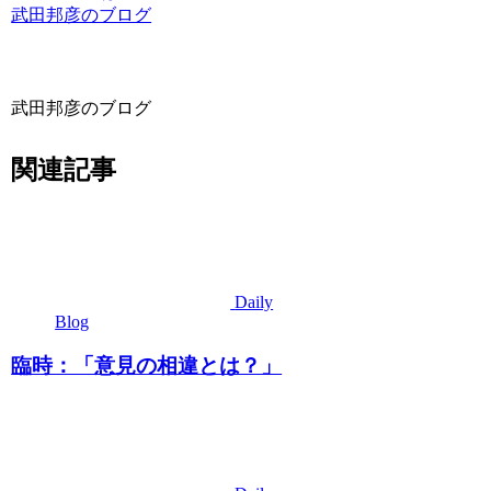
武田邦彦のブログ
武田邦彦のブログ
関連記事
Daily
Blog
臨時：「意見の相違とは？」