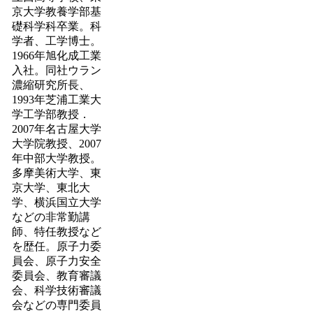
京大学教養学部基
礎科学科卒業。科
学者、工学博士。
1966年旭化成工業
入社。同社ウラン
濃縮研究所長、
1993年芝浦工業大
学工学部教授．
2007年名古屋大学
大学院教授、2007
年中部大学教授。
多摩美術大学、東
京大学、東北大
学、横浜国立大学
などの非常勤講
師、特任教授など
を歴任。原子力委
員会、原子力安全
委員会、教育審議
会、科学技術審議
会などの専門委員