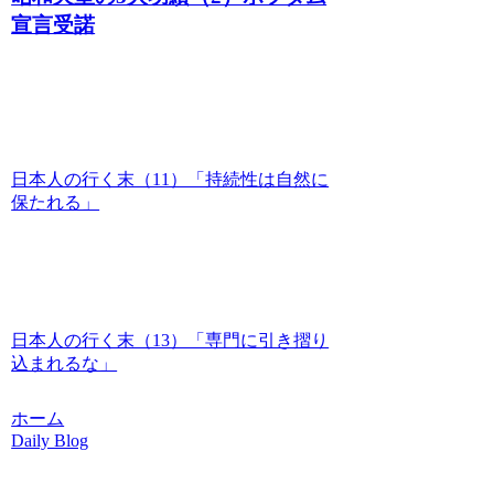
宣言受諾
日本人の行く末（11）「持続性は自然に
保たれる」
日本人の行く末（13）「専門に引き摺り
込まれるな」
ホーム
Daily Blog