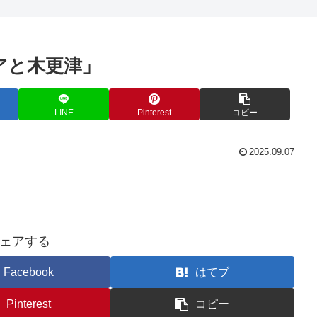
アと木更津」
LINE
Pinterest
コピー
2025.09.07
ェアする
Facebook
はてブ
Pinterest
コピー