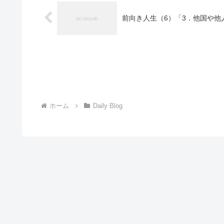
前向き人生（6）「3．他国や他
ホーム
Daily Blog