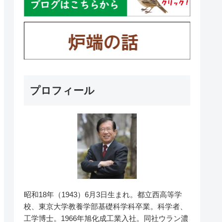
プロフィール
昭和18年（1943）6月3日生まれ。都立西高等学
校、東京大学教養学部基礎科学科卒業。科学者、
工学博士。1966年旭化成工業入社。同社ウラン濃