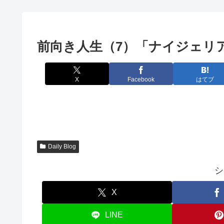
前向き人生（7）「ナイジェリ
X
Facebook
はてブ
Daily Blog
シ
X
LINE