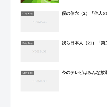
僕の信念（2）「他人の
Daily Blog
Daily Blog
今のテレビはみんな放
Daily Blog