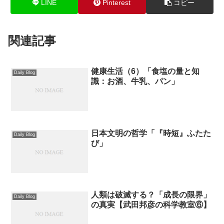
LINE
Pinterest
コピー
関連記事
健康生活（6）「食塩の量と知
Daily Blog
識：お酒、牛乳、パン」
日本文明の哲学「『時短』ふたた
Daily Blog
び」
人類は破滅する？「成長の限界」
Daily Blog
の真実【武田邦彦の科学教室⑥】