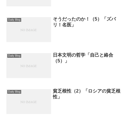
そうだったのか！（5）「ズバ
Daily Blog
リ！名医」
日本文明の哲学「自己と絡合
Daily Blog
（5）」
貧乏根性（2）「ロシアの貧乏根
Daily Blog
性」