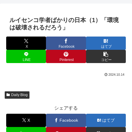
ルイセンコ学者ばかりの日本（1）「環境
は破壊されるだろう」
X
Facebook
はてブ
LINE
Pinterest
コピー
2024.10.14
Daily Blog
シェアする
X
Facebook
はてブ