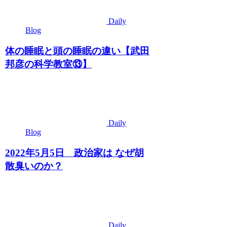
Daily
Blog
体の睡眠と頭の睡眠の違い【武田
邦彦の科学教室⑬】
Daily
Blog
2022年5月5日 政治家は なぜ胡
散臭いのか？
Daily