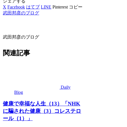
シェアする
X
Facebook
はてブ
LINE
Pinterest
コピー
武田邦彦のブログ
武田邦彦のブログ
関連記事
Daily
Blog
健康で幸福な人生（13）「NHK
に騙された健康（3）コレステロ
ール（1）」