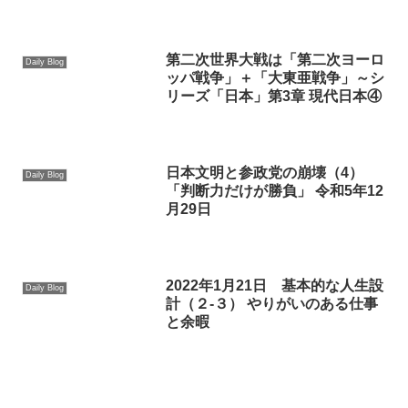
第二次世界大戦は「第二次ヨーロ
Daily Blog
ッパ戦争」＋「大東亜戦争」～シ
リーズ「日本」第3章 現代日本④
日本文明と参政党の崩壊（4）
Daily Blog
「判断力だけが勝負」 令和5年12
月29日
2022年1月21日 基本的な人生設
Daily Blog
計（２-３） やりがいのある仕事
と余暇