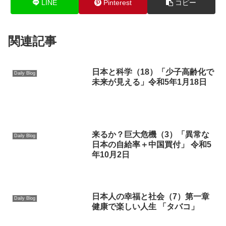
LINE
Pinterest
コピー
関連記事
日本と科学（18）「少子高齢化で
Daily Blog
未来が見える」令和5年1月18日
来るか？巨大危機（3）「異常な
Daily Blog
日本の自給率＋中国買付」 令和5
年10月2日
日本人の幸福と社会（7）第一章
Daily Blog
健康で楽しい人生 「タバコ」