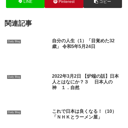
LINE
Pinterest
コピー
関連記事
自分の人生（1）「目覚めた32
Daily Blog
歳」 令和5年5月24日
2022年3月2日 【炉端の話】日本
Daily Blog
人とはなにか？３ 日本人の
神 １．自然
これで日本は良くなる！（10）
Daily Blog
「ＮＨＫとラーメン屋」