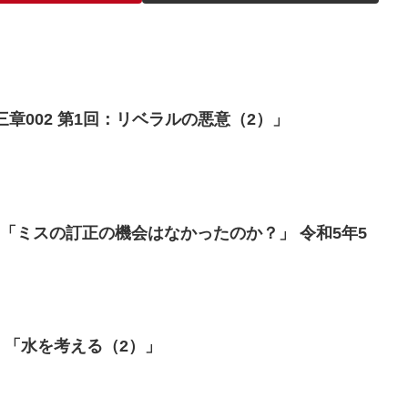
我ら日本人（23）「第三章002 第1回：リベラルの悪意（2）」
「ミスの訂正の機会はなかったのか？」 令和5年5
）「水を考える（2）」