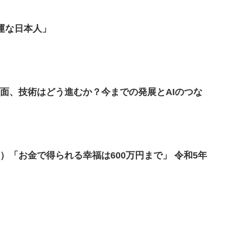
運な日本人」
面、技術はどう進むか？今までの発展とAIのつな
）「お金で得られる幸福は600万円まで」 令和5年