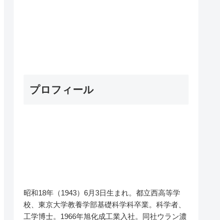
プロフィール
昭和18年（1943）6月3日生まれ。都立西高等学
校、東京大学教養学部基礎科学科卒業。科学者、
工学博士。1966年旭化成工業入社。同社ウラン濃