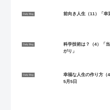
前向き人生（11）「幸
Daily Blog
科学技術は？（4）「当
Daily Blog
がり」
幸福な人生の作り方（4
Daily Blog
5月5日