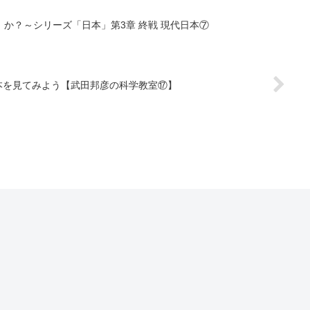
か？～シリーズ「日本」第3章 終戦 現代日本⑦
本を見てみよう【武田邦彦の科学教室⑰】