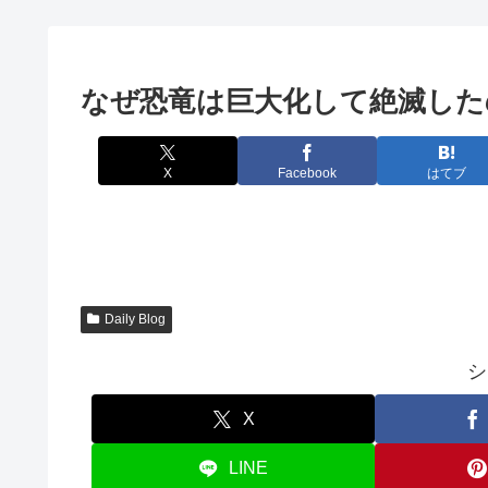
なぜ恐竜は巨大化して絶滅した
X
Facebook
はてブ
Daily Blog
シ
X
LINE