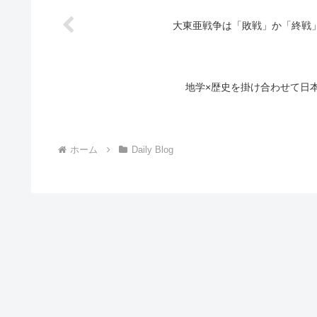
大東亜戦争は「敗戦」か「終戦」
地学×歴史を掛け合わせて日
ホーム
Daily Blog