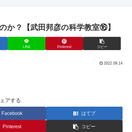
のか？【武田邦彦の科学教室⑯】
LINE
Pinterest
コピー
2022.09.14
ェアする
Facebook
はてブ
Pinterest
コピー