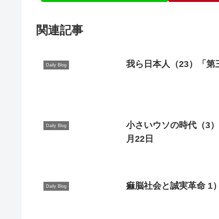
関連記事
Daily Blog
小さいウソの時代（3）
Daily Blog
月22日
痲脳社会と誠実革命 1
Daily Blog