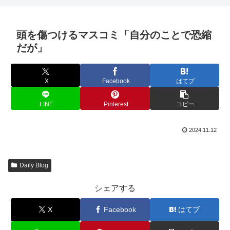
頭を傷つけるマスコミ「自分のことで恐縮
だが」
X
Facebook
はてブ
LINE
Pinterest
コピー
2024.11.12
Daily Blog
シェアする
X
Facebook
はてブ