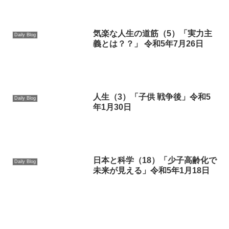
気楽な人生の道筋（5）「実力主
Daily Blog
義とは？？」 令和5年7月26日
人生（3）「子供 戦争後」令和5
Daily Blog
年1月30日
日本と科学（18）「少子高齢化で
Daily Blog
未来が見える」令和5年1月18日