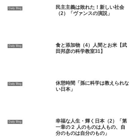
民主主義は敗れた！新しい社会
Daily Blog
（2）「ヴァンスの演説」
食と添加物（4）人間とお米【武
Daily Blog
田邦彦の科学教室31】
休憩時間「孫に科学は教えられな
Daily Blog
い日本」
幸福な人生・輝く日本（2）「第
Daily Blog
一章の２ 人のものは人もの、自
分のものは自分のもの」