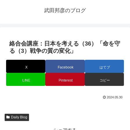
武田邦彦のブログ
絡合会講座：日本を考える（36）「命を守
る（3）戦争の質の変化」
X
Facebook
はてブ
LINE
Pinterest
コピー
2024.05.30
Daily Blog