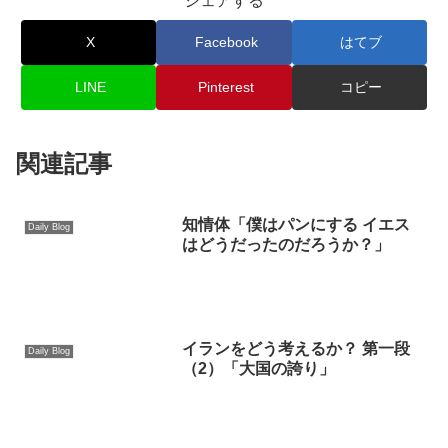
シェアする
X
Facebook
はてブ
LINE
Pinterest
コピー
関連記事
知情体「僕はパンにする イエス
Daily Blog
はどうだったのだろうか？」
イランをどう考えるか？ 第一段
Daily Blog
（2）「大国の誇り」