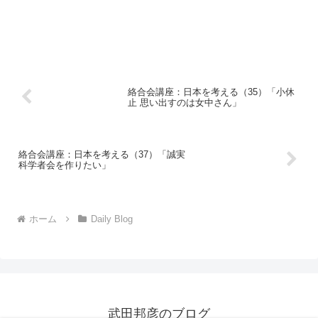
絡合会講座：日本を考える（35）「小休
止 思い出すのは女中さん」
絡合会講座：日本を考える（37）「誠実
科学者会を作りたい」
ホーム
Daily Blog
武田邦彦のブログ