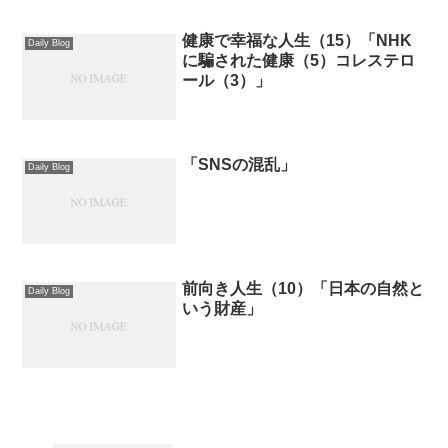
健康で幸福な人生（15）「NHK
Daily Blog
に騙された健康（5）コレステロ
ール（3）」
「SNSの混乱」
Daily Blog
前向き人生（10）「日本の自然と
Daily Blog
いう財産」