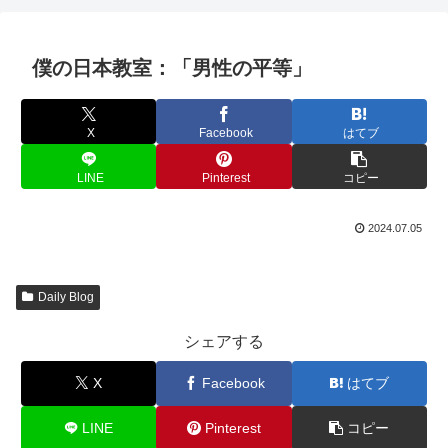
僕の日本教室：「男性の平等」
X
Facebook
はてブ
LINE
Pinterest
コピー
2024.07.05
Daily Blog
シェアする
X
Facebook
はてブ
LINE
Pinterest
コピー