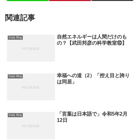
関連記事
自然エネルギーは人間だけのも
Daily Blog
の？【武田邦彦の科学教室⑩】
幸福への道（2）「控え目と誇り
Daily Blog
は同居」
「言葉は日本語で」令和5年2月
Daily Blog
12日