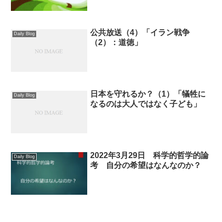
公共放送（4）「イラン戦争
Daily Blog
（2）：道徳」
日本を守れるか？（1）「犠牲に
Daily Blog
なるのは大人ではなく子ども」
2022年3月29日 科学的哲学的論
Daily Blog
考 自分の希望はなんなのか？