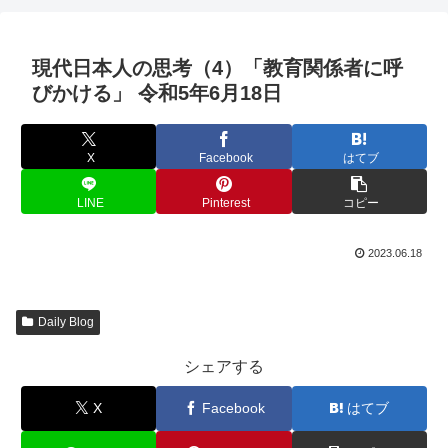
現代日本人の思考（4）「教育関係者に呼
びかける」 令和5年6月18日
X
Facebook
はてブ
LINE
Pinterest
コピー
2023.06.18
Daily Blog
シェアする
X
Facebook
はてブ