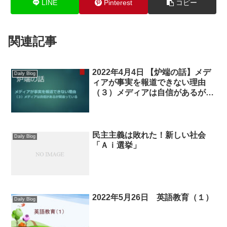
LINE
Pinterest
コピー
関連記事
2022年4月4日 【炉端の話】メデ
Daily Blog
ィアが事実を報道できない理由
（３）メディアは自信があるが間
違っている
民主主義は敗れた！新しい社会
Daily Blog
「Ａｉ選挙」
2022年5月26日 英語教育（１）
Daily Blog