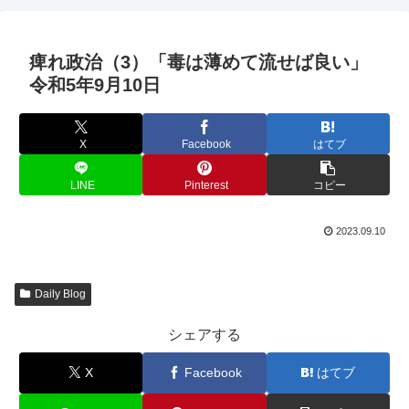
痺れ政治（3）「毒は薄めて流せば良い」
令和5年9月10日
X
Facebook
はてブ
LINE
Pinterest
コピー
2023.09.10
Daily Blog
シェアする
X
Facebook
はてブ