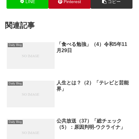
LINE
Pinterest
コピー
関連記事
「食べる勉強」（4）令和5年11
Daily Blog
月29日
人生とは？（2）「テレビと芸能
Daily Blog
界」
公共放送（37）「総チェック
Daily Blog
（5）：原因判明-ウクライナ」