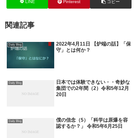
LINE
Pinterest
コピー
関連記事
2022年4月11日 【炉端の話】「保
Daily Blog
守」とは何か？
日本では体験できない・・奇妙な
Daily Blog
集団での2年間（2）令和5年12月
20日
僕の信念（5）「科学は原爆を容
Daily Blog
認するか？」 令和5年6月25日