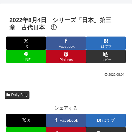
2022年8月4日 シリーズ「日本」第三
章 古代日本 ①
X
Facebook
はてブ
LINE
Pinterest
コピー
2022.08.04
Daily Blog
シェアする
X
Facebook
はてブ