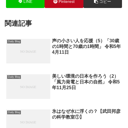
LINE
Pinterest
コピー
関連記事
声の小さい人を応援（5）「30歳
Daily Blog
の1時間と70歳の1時間」 令和5年
4月11日
美しい環境の日本を作ろう（2）
Daily Blog
「風力発電と日本の自然」 令和5
年11月25日
氷はなぜ水に浮くの？【武田邦彦
Daily Blog
の科学教室①】