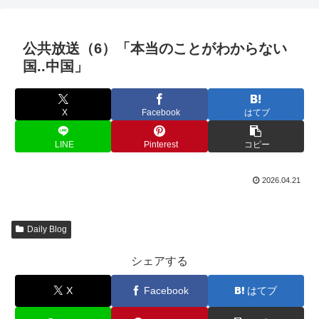
公共放送（6）「本当のことがわからない
国..中国」
X
Facebook
はてブ
LINE
Pinterest
コピー
2026.04.21
Daily Blog
シェアする
X
Facebook
はてブ