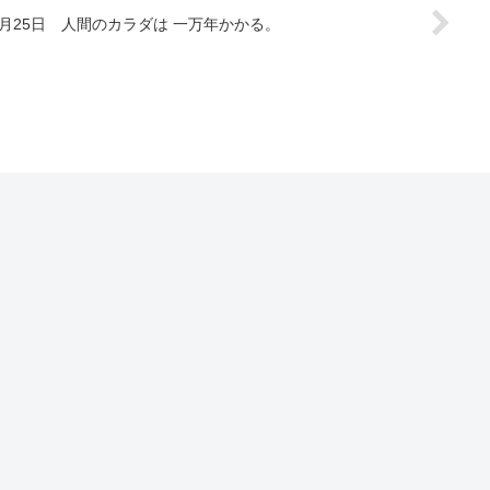
年6月25日 人間のカラダは 一万年かかる。