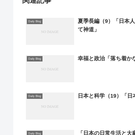
関連記事
夏季長編（9）「日本
Daily Blog
て神道」
幸福と政治「落ち着か
Daily Blog
日本と科学（19）「日
Daily Blog
「日本の日常生活と大麻
Daily Blog