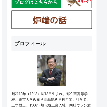
プロフィール
昭和18年（1943）6月3日生まれ。都立西高等学
校、東京大学教養学部基礎科学科卒業。科学者、
工学博士。1966年旭化成工業入社。同社ウラン濃