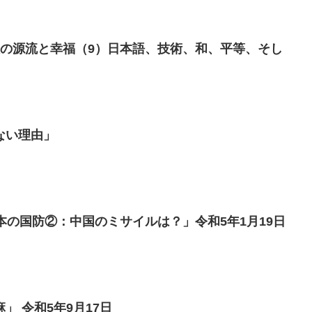
人の源流と幸福（9）日本語、技術、和、平等、そし
ない理由」
本の国防②：中国のミサイルは？」令和5年1月19日
」 令和5年9月17日