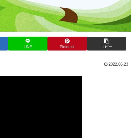
LINE
Pinterest
コピー
2022.06.23