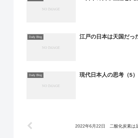
江戸の日本は天国だっ
Daily Blog
現代日本人の思考（5）
Daily Blog
2022年6月22日 二酸化炭素