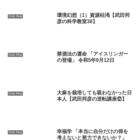
環境幻想（1）資源枯渇【武田邦
Daily Blog
彦の科学教室38】
禁酒法の運命 「アイスリンガー
Daily Blog
の登場」 令和5年9月12日
大麻を栽培しても吸わなかった日
Daily Blog
本人【武田邦彦の逆転講座⑫】
幸福学 「本当に自分だけの得を
Daily Blog
考えないと努力できないか？」