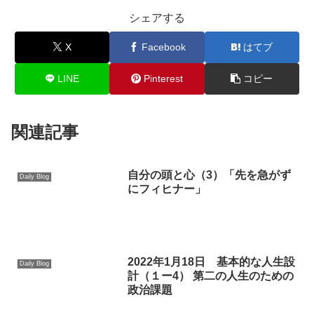
シェアする
X
Facebook
はてブ
LINE
Pinterest
コピー
関連記事
自分の頭と心（3）「先を急がず
Daily Blog
にフィヒナー」
2022年1月18日 基本的な人生設
Daily Blog
計（１ー4） 第二の人生のための
政治課題