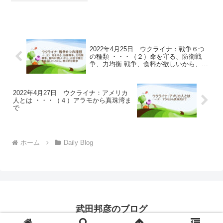
2022年4月25日 ウクライナ：戦争６つ
の種類 ・・・（２）命を守る、防衛戦
争、力均衡 戦争、食料が欲しいから、お
金や領土 を拡張したいから、無目的な戦
争
2022年4月27日 ウクライナ：アメリカ
人とは ・・・（４）アラモから真珠湾ま
で
ホーム
Daily Blog
武田邦彦のブログ