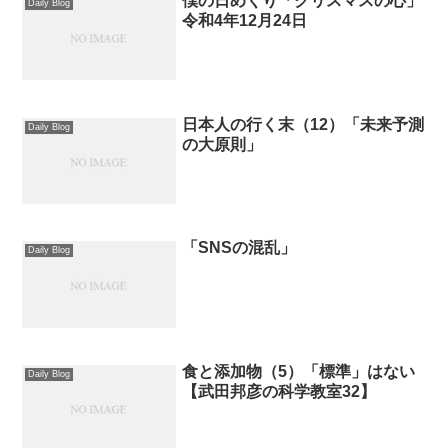
僕の日めくり「クリスマスの心」
Daily Blog
令和4年12月24日
日本人の行く末（12）「未来予測
Daily Blog
の大原則」
「SNSの混乱」
Daily Blog
食と添加物（5）「標準」はない
Daily Blog
【武田邦彦の科学教室32】