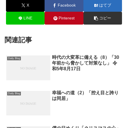
X
Facebook
はてブ
LINE
Pinterest
コピー
関連記事
時代の大変革に備える（8）「30
Daily Blog
年前から脅かして対策なし」 令
和5年8月17日
幸福への道（2）「控え目と誇り
Daily Blog
は同居」