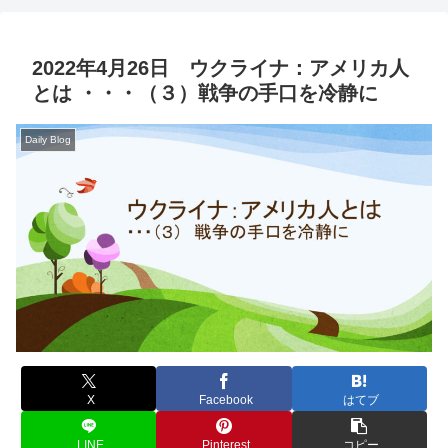
2022年4月26日 ウクライナ：アメリカ人
とは ・・・（３）戦争の手口を冷静に
Daily Blog
X
Facebook
はてブ
LINE
Pinterest
コピー