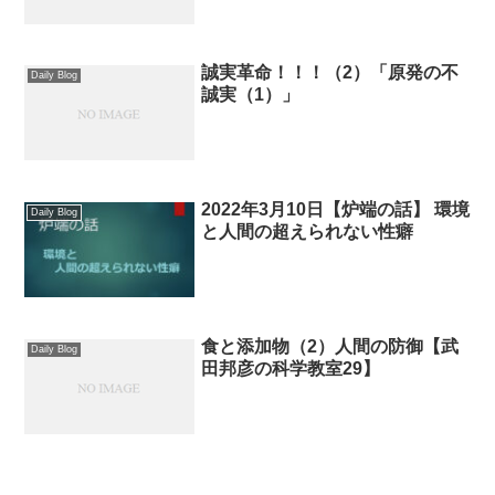
誠実革命！！！（2）「原発の不
Daily Blog
誠実（1）」
2022年3月10日【炉端の話】 環境
Daily Blog
と人間の超えられない性癖
食と添加物（2）人間の防御【武
Daily Blog
田邦彦の科学教室29】