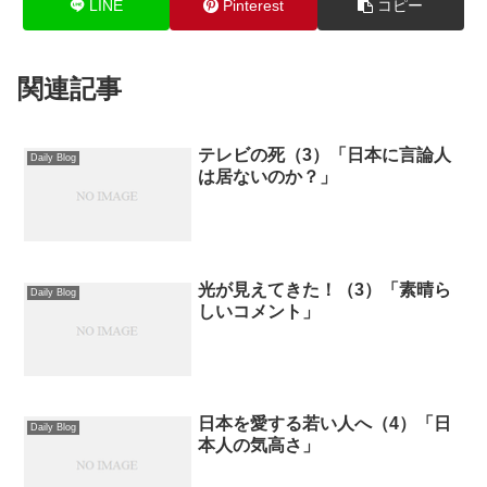
LINE
Pinterest
コピー
関連記事
テレビの死（3）「日本に言論人
Daily Blog
は居ないのか？」
光が見えてきた！（3）「素晴ら
Daily Blog
しいコメント」
日本を愛する若い人へ（4）「日
Daily Blog
本人の気高さ」