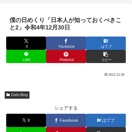
僕の日めくり「日本人が知っておくべきこ
と2」令和4年12月30日
X
Facebook
はてブ
LINE
Pinterest
コピー
2022.12.30
Daily Blog
シェアする
X
Facebook
はてブ