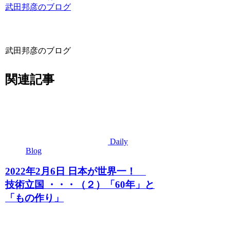
武田邦彦のブログ
武田邦彦のブログ
関連記事
Daily
Blog
2022年2月6日 日本が世界一！
技術立国 ・・・（２）「60年」と
「もの作り」