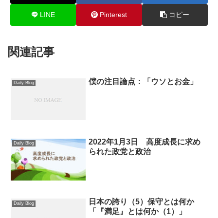
LINE
Pinterest
コピー
関連記事
僕の注目論点：「ウソとお金」
Daily Blog
2022年1月3日 高度成長に求め
Daily Blog
られた政党と政治
日本の誇り（5）保守とは何か
Daily Blog
「『満足』とは何か（1）」