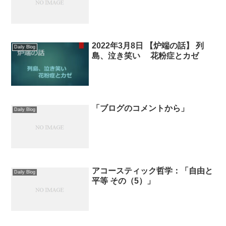
2022年3月8日 【炉端の話】 列
Daily Blog
島、泣き笑い 花粉症とカゼ
「ブログのコメントから」
Daily Blog
アコースティック哲学：「自由と
Daily Blog
平等 その（5）」