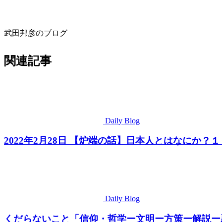
武田邦彦のブログ
関連記事
Daily Blog
2022年2月28日 【炉端の話】日本人とはなにか
Daily Blog
くだらないこと「信仰・哲学ー文明ー方策ー解説ー