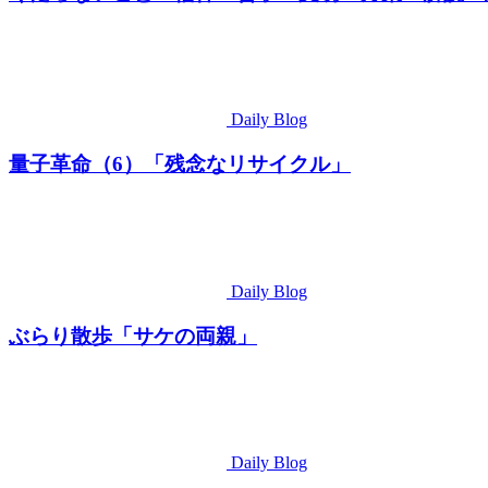
Daily Blog
量子革命（6）「残念なリサイクル」
Daily Blog
ぶらり散歩「サケの両親」
Daily Blog