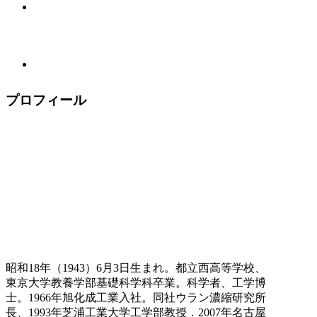
プロフィール
昭和18年（1943）6月3日生まれ。都立西高等学校、
東京大学教養学部基礎科学科卒業。科学者、工学博
士。1966年旭化成工業入社。同社ウラン濃縮研究所
長、1993年芝浦工業大学工学部教授．2007年名古屋