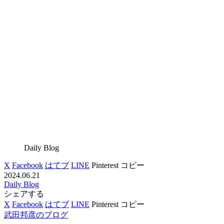
Daily Blog
X
Facebook
はてブ
LINE
Pinterest
コピー
2024.06.21
Daily Blog
シェアする
X
Facebook
はてブ
LINE
Pinterest
コピー
武田邦彦のブログ