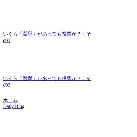
いくら「選挙」があっても投票が？：そ
の1
いくら「選挙」があっても投票が？：そ
の3
ホーム
Daily Blog