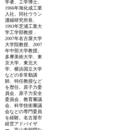
学者、工学博士。
1966年旭化成工業
入社。同社ウラン
濃縮研究所長、
1993年芝浦工業大
学工学部教授．
2007年名古屋大学
大学院教授、2007
年中部大学教授。
多摩美術大学、東
京大学、東北大
学、横浜国立大学
などの非常勤講
師、特任教授など
を歴任。原子力委
員会、原子力安全
委員会、教育審議
会、科学技術審議
会などの専門委員
を経験。名古屋市
経営アドバイザ
ー、富山市顧問な