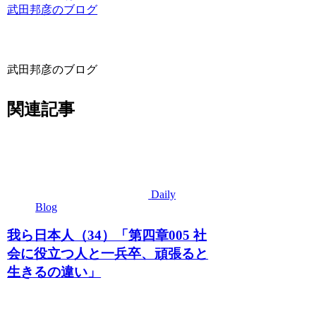
武田邦彦のブログ
武田邦彦のブログ
関連記事
Daily
Blog
我ら日本人（34）「第四章005 社
会に役立つ人と一兵卒、頑張ると
生きるの違い」