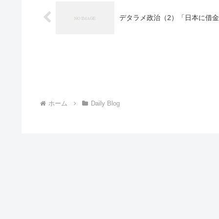
デタラメ政治（2）「日本に借
ホーム
Daily Blog