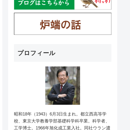
プロフィール
昭和18年（1943）6月3日生まれ。都立西高等学
校、東京大学教養学部基礎科学科卒業。科学者、
工学博士。1966年旭化成工業入社。同社ウラン濃