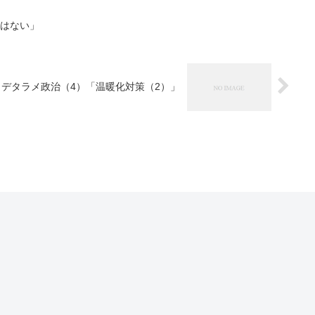
金はない」
デタラメ政治（4）「温暖化対策（2）」