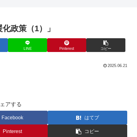
暖化政策（1）」
LINE
Pinterest
コピー
2025.06.21
ェアする
Facebook
はてブ
Pinterest
コピー