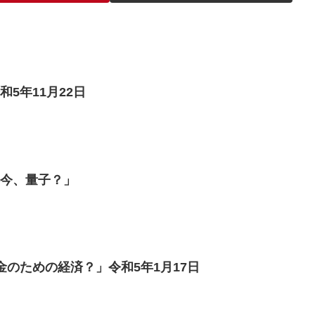
5年11月22日
、今、量子？」
金のための経済？」令和5年1月17日