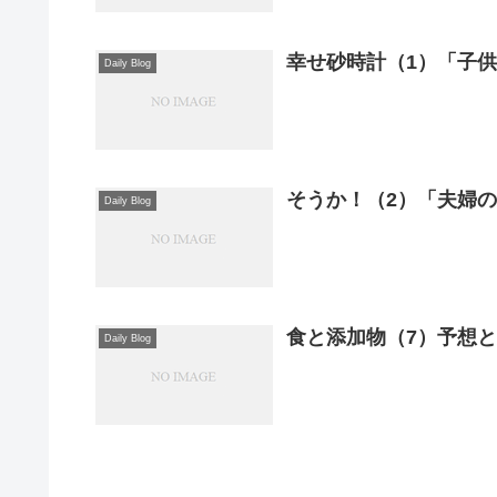
幸せ砂時計（1）「子
Daily Blog
そうか！（2）「夫婦
Daily Blog
食と添加物（7）予想と
Daily Blog