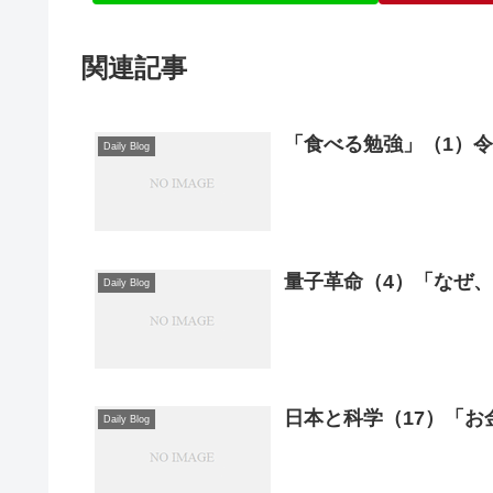
関連記事
「食べる勉強」（1）令和
Daily Blog
量子革命（4）「なぜ
Daily Blog
日本と科学（17）「お
Daily Blog